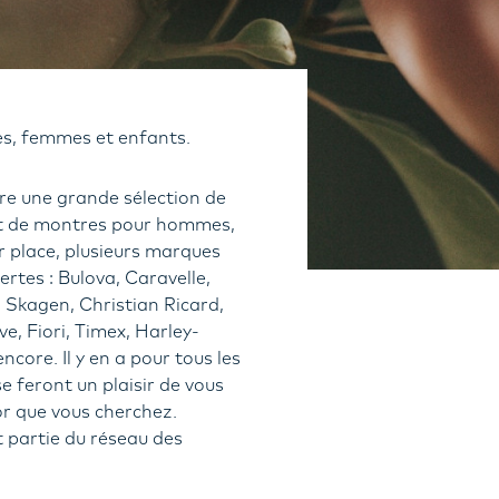
s, femmes et enfants.
re une grande sélection de
 et de montres pour hommes,
 place, plusieurs marques
rtes : Bulova, Caravelle,
, Skagen, Christian Ricard,
ve, Fiori, Timex, Harley-
ncore. Il y en a pour tous les
se feront un plaisir de vous
sor que vous cherchez.
t partie du réseau des