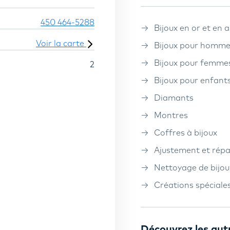
450 464-5288
Bijoux en or et en 
Voir la carte
Bijoux pour homm
Bijoux pour femme
2
Bijoux pour enfant
Diamants
Montres
Coffres à bijoux
Ajustement et répa
Nettoyage de bijou
Créations spéciale
Découvrez les aut