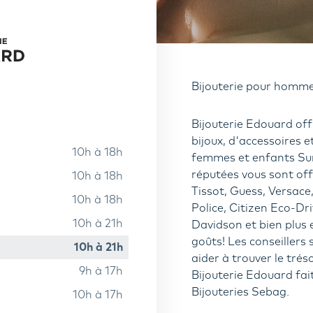
Bijouterie pour homme
Bijouterie Edouard off
bijoux, d'accessoires
10h à 18h
femmes et enfants Sur
réputées vous sont offe
10h à 18h
Tissot, Guess, Versace
10h à 18h
Police, Citizen Eco-Dri
10h à 21h
Davidson et bien plus e
goûts! Les conseillers 
10h à 21h
aider à trouver le tré
9h à 17h
Bijouterie Edouard fai
Bijouteries Sebag.
10h à 17h