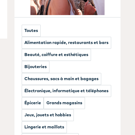
Toutes
Alimentation rapide, restaurants et bars
Beauté, coiffure et esthétiques
Bijouteries
Chaussures, sacs à main et bagages
Électronique, informatique et téléphones
Épicerie
Grands magasins
Jeux, jouets et hobbies
Lingerie et maillots