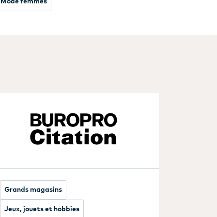
Mode femmes
Grands magasins
Jeux, jouets et hobbies