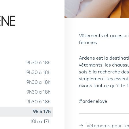
Vêtements et accessoi
femmes.
Ardene est la destinat
9h30 à 18h
vêtements, les chaussu
sois à la recherche de
9h30 à 18h
simplement tes essenti
9h30 à 18h
avons tout ce qu'il te f
9h30 à 18h
#ardenelove
9h30 à 18h
9h à 17h
10h à 17h
Vêtements pour f