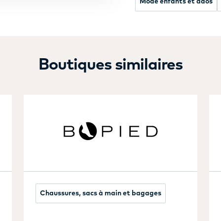
Mode enfants et ados
Boutiques similaires
Chaussures, sacs à main et bagages