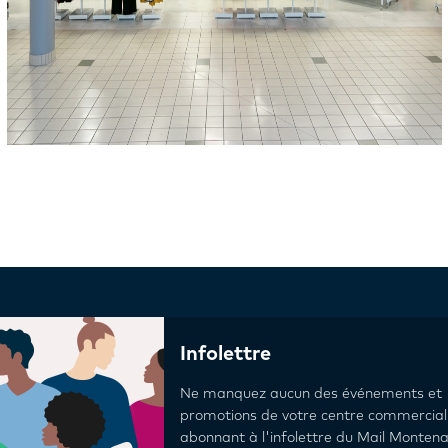
Infolettre
Ne manquez aucun des événements et
promotions de votre centre commercial
abonnant à l'infolettre du Mail Montena