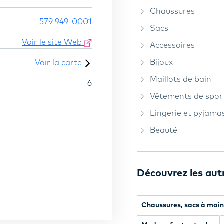
Chaussures
579 949-0001
Sacs
Voir le site Web
Accessoires
Bijoux
Voir la carte
Maillots de bain
6
Vêtements de spor
Lingerie et pyjama
Beauté
Découvrez les aut
Chaussures, sacs à mai