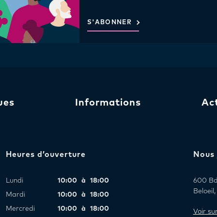
S'ABONNER
ues
Informations
Ac
Heures d’ouverture
Nous 
Lundi
10:00 à 18:00
600 Bd 
Beloei
Mardi
10:00 à 18:00
Mercredi
10:00 à 18:00
Voir s