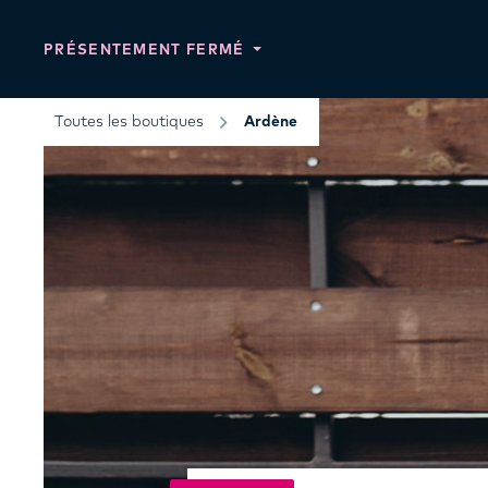
PRÉSENTEMENT FERMÉ
Toutes les boutiques
Ardène