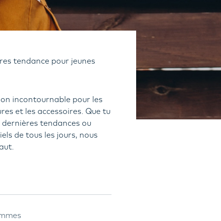
res tendance pour jeunes
ion incontournable pour les
res et les accessoires. Que tu
s dernières tendances ou
els de tous les jours, nous
aut.
emmes