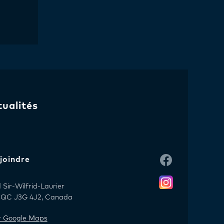
tualités
joindre
Sir-Wilfrid-Laurier
l, QC J3G 4J2, Canada
ur Google Maps