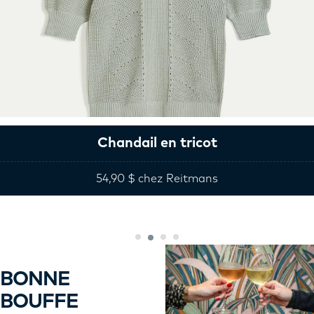
Chandail en tricot
54,90 $ chez Reitmans
BONNE
BOUFFE