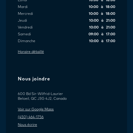
Lundi
10:00 à 18:00
Mardi
10:00 à 18:00
Mercredi
10:00 à 18:00
Jeudi
10:00 à 21:00
Vendredi
10:00 à 21:00
Samedi
09:00 à 17:00
Dimanche
10:00 à 17:00
Horaire détaillé
Nous joindre
600 Bd Sir-Wilfrid-Laurier
Beloeil, QC J3G 4J2, Canada
Voir sur Google Maps
(450) 464-1756
Nous écrire