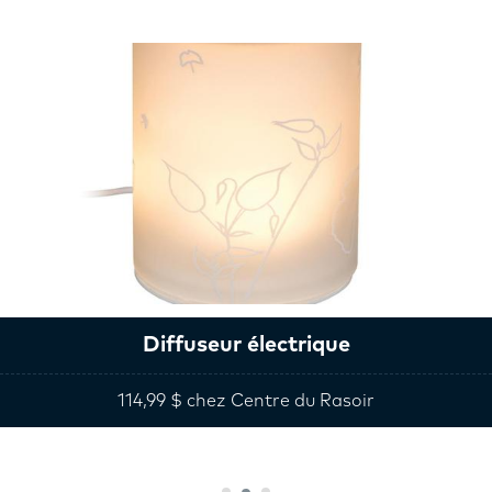
Diffuseur électrique
114,99 $ chez Centre du Rasoir