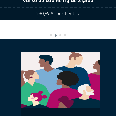
Valise de cabine rigide 21,5po
280,99 $ chez Bentley