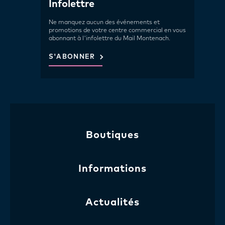
Infolettre
Ne manquez aucun des événements et
promotions de votre centre commercial en vous
abonnant à l'infolettre du Mail Montenach.
S'ABONNER
Boutiques
Informations
Actualités