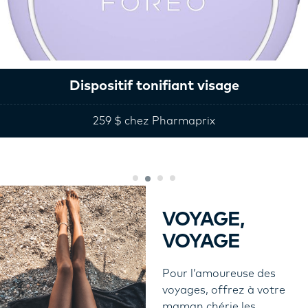
Dispositif tonifiant visage
259 $ chez Pharmaprix
VOYAGE,
VOYAGE
Pour l’amoureuse des
voyages, offrez à votre
maman chérie les