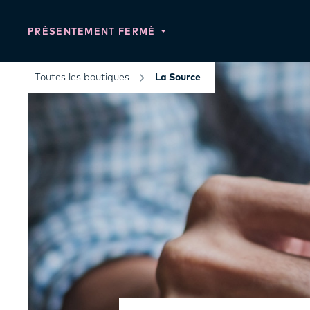
PRÉSENTEMENT FERMÉ
Toutes les boutiques
La Source