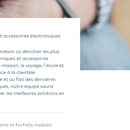
t accessoires électroniques.
nation où dénicher les plus
oniques et accessoires
 maison, le voyage, l'école et
ce à la clientèle
e et au fait des dernières
ues, notre équipe saura
r les meilleures solutions en
ents et forfaits mobiles