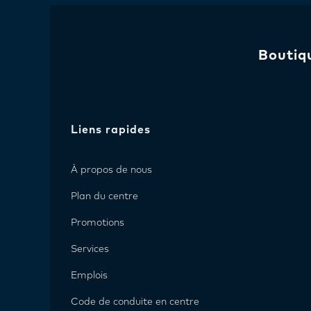
Boutiq
Liens rapides
À propos de nous
Plan du centre
Promotions
Services
Emplois
Code de conduite en centre