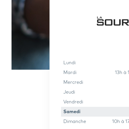
lundi
mardi
13h à
mercredi
jeudi
vendredi
samedi
dimanche
10h à 1