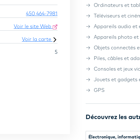
Ordinateurs et tab
450 464-7981
Téléviseurs et cin
Voir le site Web
Appareils audio et
Appareils photo e
Voir la carte
Objets connectés e
5
Piles, câbles et ad
Consoles et jeux vi
Jouets et gadgets 
GPS
Découvrez les aut
Électronique, informati