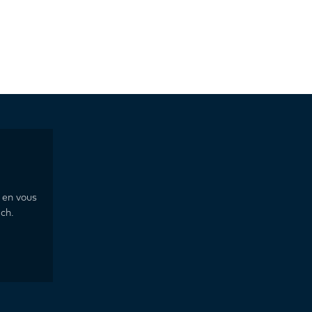
 en vous
ch.