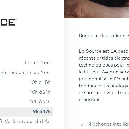
Boutique de produits e
La Source est LA desti
récents articles électr
fermé Noël
technologiques pour la
le bureau. Avec un servi
 18h Lendemain de Noël
personnalisé, à l'écout
10h à 18h
tendances technologiq
10h à 21h
assurément vous trouve
magasin!
10h à 21h
9h à 17h
7h Veille du Jour de l'An
Téléphones intellig