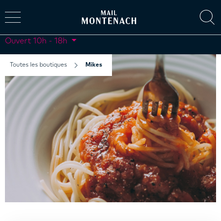
Ouvert
10h - 18h
Toutes les boutiques
Mikes