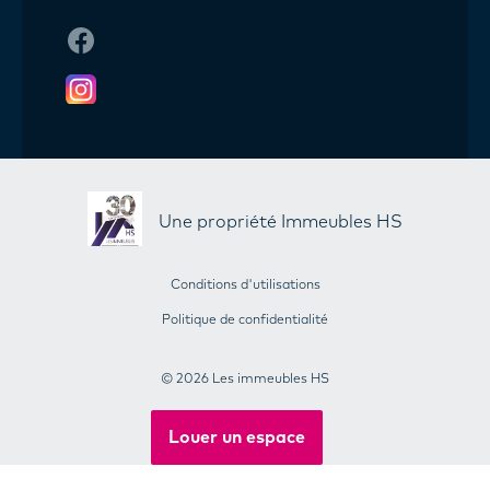
Une propriété Immeubles HS
Conditions d'utilisations
Politique de confidentialité
© 2026 Les immeubles HS
Louer un espace