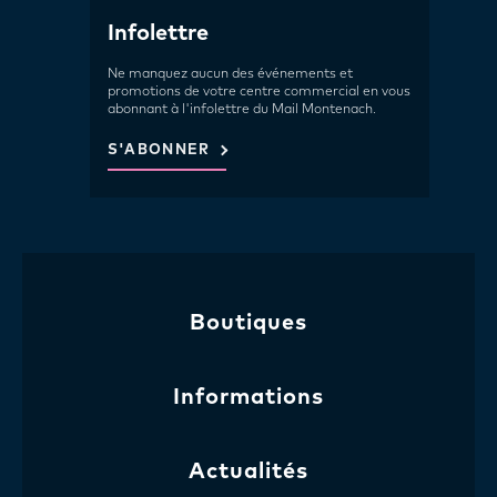
Infolettre
Ne manquez aucun des événements et
promotions de votre centre commercial en vous
abonnant à l'infolettre du Mail Montenach.
S'ABONNER
Boutiques
Informations
Actualités