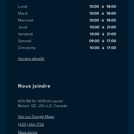
Lundi
10:00 à 18:00
Mardi
10:00 à 18:00
Mercredi
10:00 à 18:00
Jeudi
10:00 à 21:00
Vendredi
10:00 à 21:00
Samedi
09:00 à 17:00
Dimanche
10:00 à 17:00
Horaire détaillé
Nous joindre
600 Bd Sir-Wilfrid-Laurier
Beloeil, QC J3G 4J2, Canada
Voir sur Google Maps
(450) 464-1756
Nous écrire