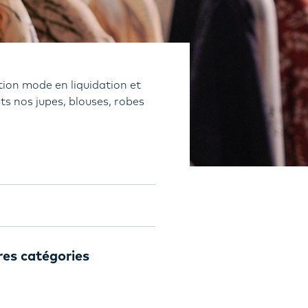
ion mode en liquidation et
ts nos jupes, blouses, robes
res catégories