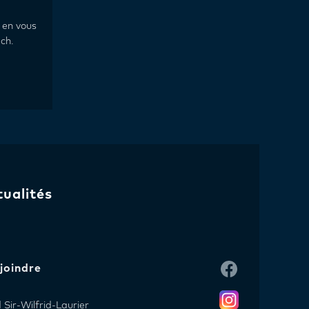
 en vous
ch.
tualités
joindre
Sir-Wilfrid-Laurier