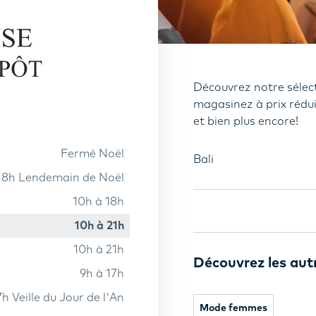
Découvrez notre sélect
magasinez à prix rédui
et bien plus encore!
fermé Noël
Bali
 18h Lendemain de Noël
10h à 18h
10h à 21h
10h à 21h
Découvrez les aut
9h à 17h
7h Veille du Jour de l'An
Mode femmes