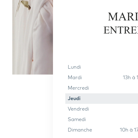
lundi
mardi
13h à
mercredi
jeudi
vendredi
samedi
dimanche
10h à 1