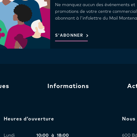
Ne manquez aucun des événements et
promotions de votre centre commercial
abonnant à l'infolettre du Mail Montena
S'ABONNER
ues
Informations
Ac
Heures d’ouverture
Nous 
Lundi
10:00 à 18:00
600 Bd 