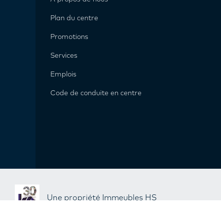
Plan du centre
Promotions
Services
Emplois
Code de conduite en centre
Une propriété Immeubles HS