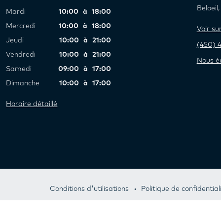
Beloei
Mardi
10:00 à 18:00
Mercredi
10:00 à 18:00
Voir s
Jeudi
10:00 à 21:00
(450) 
Vendredi
10:00 à 21:00
Nous éc
Samedi
09:00 à 17:00
Dimanche
10:00 à 17:00
Horaire détaillé
Conditions d'utilisations
Politique de confidential
© 2026 Les immeubles HS