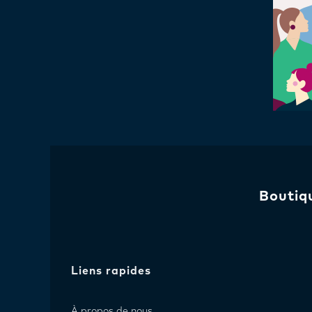
Boutiq
Liens rapides
À propos de nous